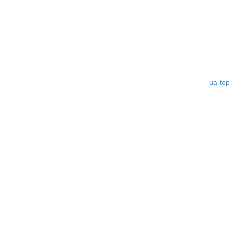
ua-to