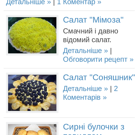
Детальніше
|
1 Коментар
Салат "Мімоза"
Смачний і давно
відомий салат.
Детальніше
|
Обговорити рецепт
Салат "Соняшник"
Детальніше
|
2
Коментарів
Сирні булочки з