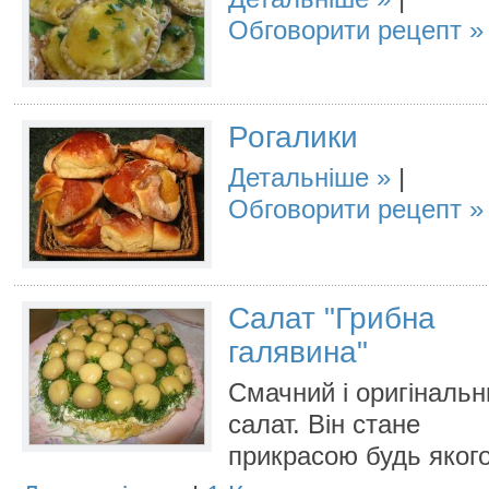
Обговорити рецепт
Рогалики
Детальніше
|
Обговорити рецепт
Салат "Грибна
галявина"
Смачний і оригінальн
салат. Він стане
прикрасою будь якого