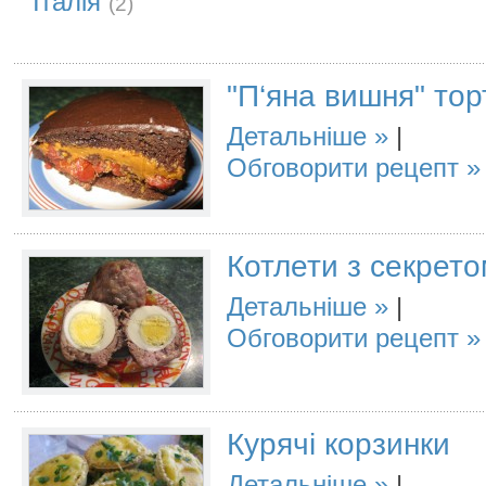
Італія
(2)
"П‘яна вишня" тор
Детальніше
|
Обговорити рецепт
Котлети з секрето
Детальніше
|
Обговорити рецепт
Курячі корзинки
Детальніше
|