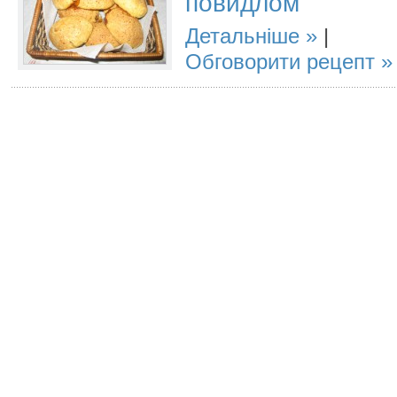
повидлом
Детальніше
|
Обговорити рецепт